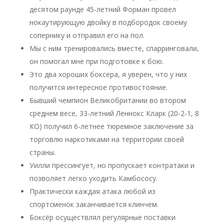
десятом раунде 45-летний Форман провел
нокаутирующую двойку в подбородок своему
сопернику и отправил его на пол.
Мы с ним тренировались вместе, спарринговали,
он помогал мне при подготовке к бою.
Это два хороших боксера, я уверен, что у них
получится интересное противостояние.
Бывший чемпион Великобритании во втором
среднем весе, 33-летний Леннокс Кларк (20-2-1, 8
КО) получил 6-летнее тюремное заключение за
торговлю наркотиками на территории своей
страны.
Уилли прессингует, но пропускает контратаки и
позволяет легко уходить Камбососу.
Практически каждая атака любой из
спортсменок заканчивается клинчем.
Боксёр осуществлял регулярные поставки