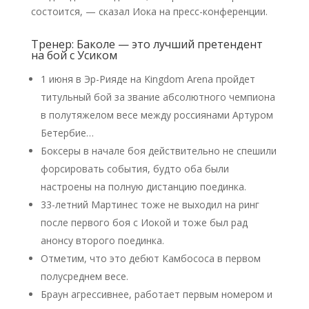
состоится, — сказал Иока на пресс-конференции.
Тренер: Баколе — это лучший претендент
на бой с Усиком
1 июня в Эр-Рияде на Kingdom Arena пройдет
титульный бой за звание абсолютного чемпиона
в полутяжелом весе между россиянами Артуром
Бетербие…
Боксеры в начале боя действительно не спешили
форсировать события, будто оба были
настроены на полную дистанцию поединка.
33-летний Мартинес тоже не выходил на ринг
после первого боя с Иокой и тоже был рад
анонсу второго поединка.
Отметим, что это дебют Камбососа в первом
полусреднем весе.
Браун агрессивнее, работает первым номером и