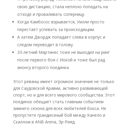
свою дистанцию, стала неплохо попадать на
отходе и проваливать соперницу.
Когда Камбосос взрывается, Уилли просто
перестаёт успевать за происходящим.
А затем Джордж попадает слева в корпус и
следом переводит в голову.
33-летний Мартинес тоже не выходил на ринг
после первого боя с Иокой и тоже был рад
анонсу второго поединка.
Этот реванш имеет огромное значение не только
для Саудовской Аравии, активно развивающей
спорт, но и для всего мирового сообщества. Этот
поединок обещает стать главным событием
зимнего сезона для всех любителей бокса. Не
пропустите грандиозный бой между Канело и
Скаллом в ANB Arena, Эр-Рияд.