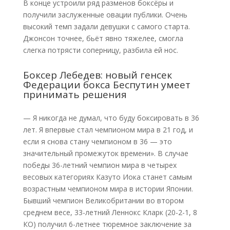
В конце устроили ряд разменов боксёры и
получили заслуженные овации публики. Очень
высокий темп задали девушки с самого старта.
Джонсон точнее, бьёт явно тяжелее, смогла
слегка потрясти соперницу, разбила ей нос.
Боксер Лебедев: новый генсек
Федерации бокса Беспутин умеет
принимать решения
— Я никогда не думал, что буду боксировать в 36
лет. Я впервые стал чемпионом мира в 21 год, и
если я снова стану чемпионом в 36 — это
значительный промежуток времени». В случае
победы 36-летний чемпион мира в четырех
весовых категориях Казуто Иока станет самым
возрастным чемпионом мира в истории Японии.
Бывший чемпион Великобритании во втором
среднем весе, 33-летний Леннокс Кларк (20-2-1, 8
КО) получил 6-летнее тюремное заключение за