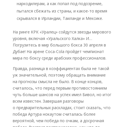
наркодилерам, а как попал под подозрение,
пытался сбежать из страны, и какое-то время
скрывался в Ирландии, Таиланде и Мексике.
На ринге КРК «Уралец» сойдутся звезды мирового
уровня, включая «Уральского Халка» И…
Погрузитесь в мир большого бокса 30 апреля в
Дубае! На арене Coca-Cola пройдет чемпионат
мира по боксу среди арабских профессионалов.
Правда, разница в коэффициентах была не такой
уж значительной, поэтому обращать внимание
на прогнозы смысла не было. В конце концов,
считалось, что перед первым противостоянием
чуть больше шансов на успех имел Бивол, но итог
всем известен. Завершая разговоры
о предварительных раскладах, стоит сказать, что
победа Артура нокаутом считалась более
вероятной, чем победа по очкам, а досрочная