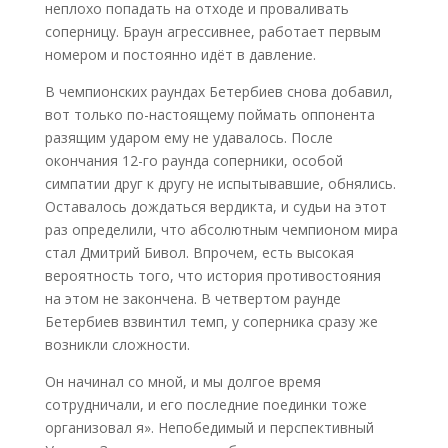
неплохо попадать на отходе и проваливать
соперницу. Браун агрессивнее, работает первым
номером и постоянно идёт в давление.
В чемпионских раундах Бетербиев снова добавил,
вот только по-настоящему поймать оппонента
разящим ударом ему не удавалось. После
окончания 12-го раунда соперники, особой
симпатии друг к другу не испытывавшие, обнялись.
Оставалось дождаться вердикта, и судьи на этот
раз определили, что абсолютным чемпионом мира
стал Дмитрий Бивол. Впрочем, есть высокая
вероятность того, что история противостояния
на этом не закончена. В четвертом раунде
Бетербиев взвинтил темп, у соперника сразу же
возникли сложности.
Он начинал со мной, и мы долгое время
сотрудничали, и его последние поединки тоже
организовал я». Непобедимый и перспективный