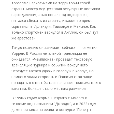
торговлю наркотиками на территории своей
страны. Боксёр осуществлял регулярные поставки
наркодилерам, а как попал под подозрение,
пытался сбежать из страны, и какое-то время
скрывался в Ирландии, Таиланде и Мексике. Как
только спортсмен вернулся в Англию, он был тут
же арестован.
Такую позицию он занимает сейчас», — отметил
Уоррен. В России легальной трансляции не
ожидается. «Чемпионат» проведёт текстовую
трансляцию турнира и событий вокруг него.
Чередует Хатаев удары в голову и в корпус, но
немного упала скорость и Паласио стал чаще
попадать в ответ. Хатаев начинает прижиматься к
канатам, больше стало жёстких разменов.
В 1990-х годах Форман недолго снимался в
ситкоме под названием “Джордж”, а в 2022 году
даже появился на реалити-конкурсе “Певец в