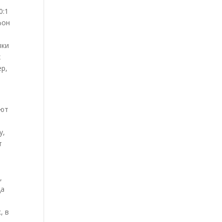
0:1
фон
вки
х
ер,
ают
у,
т
,
да
, в