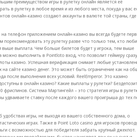
льшим преимуществом игры в рулетку онлайн является её
рать в рулетку в любое время и из любого места, покуда у вас е
ентов онлайн-казино создают аккаунты в валюте той страны, где
м на телефон приложением онлайн-казино вы всегда будете пер
ем порекомендовать эту рулетку разве что только тем, кто люб
м выше выплата. Чем больше билетов будет у игрока, тем выше
а можно выполнить в Pointloto вход, что позволит геймеру сраз
слоты казино. Успешная верификация снимает любые установле
 на сайте казино денег. Это может быть ограничение как на об
ода после выполнения всех условий. ReelEmperor. Это казино
 доступны в онлайн казино? Какие выплаты у рулетки? Бездепози
0 фриспинов. Система Мартингейл – это стратегия игры в рулет
вы удваиваете ставку после каждого вашего проигрыша до тех п
 удобствах игры, не выходя из вашего собственного дома, о
стических играх. Также в Point Loto casino для игроков провод
еньги с возможностью для победителя забрать крупный джекпот.
веренными провайдерами, быстро начисляют деньги на счет и