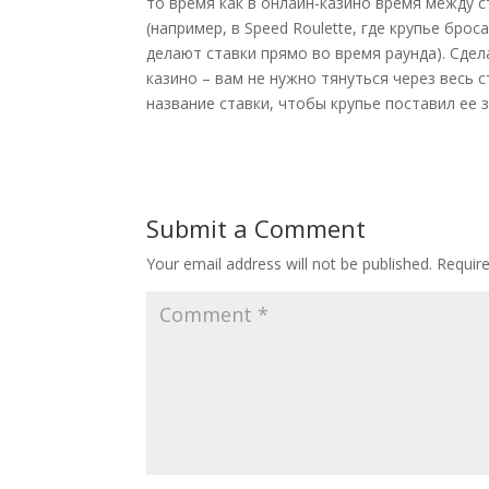
то время как в онлайн-казино время между 
(например, в Speed Roulette, где крупье бро
делают ставки прямо во время раунда). Сдел
казино – вам не нужно тянуться через весь с
название ставки, чтобы крупье поставил ее з
Submit a Comment
Your email address will not be published.
Requir